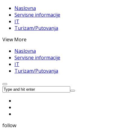
Naslovna
Servisne informacije
IT
Turizam/Putovanja
View More
Naslovna
Servisne informacije
IT
Turizam/Putovanja
follow