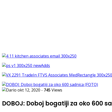
okt 12, 2020
-
745
Views
DOBOJ: Doboj bogatiji za oko 600 