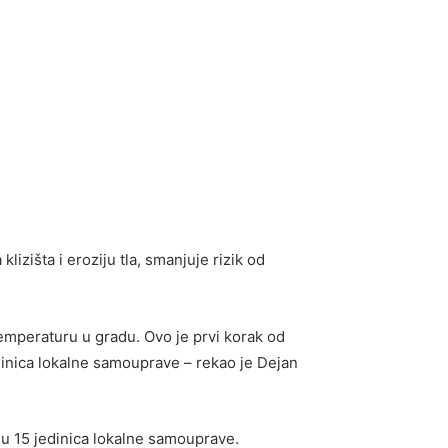
zišta i eroziju tla, smanjuje rizik od
temperaturu u gradu. Ovo je prvi korak od
jedinica lokalne samouprave – rekao je Dejan
ju 15 jedinica lokalne samouprave.