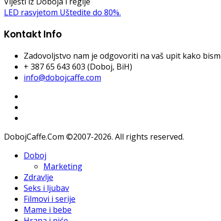
Vijesti iz Doboja i regije
LED rasvjetom Uštedite do 80%.
Kontakt Info
Zadovoljstvo nam je odgovoriti na vaš upit kako bismo 
+ 387 65 643 603 (Doboj, BiH)
info@dobojcaffe.com
DobojCaffe.Com ©2007-2026. All rights reserved.
Doboj
Marketing
Zdravlje
Seks i ljubav
Filmovi i serije
Mame i bebe
Hrana i piće