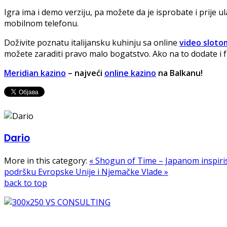
Igra ima i demo verziju, pa možete da je isprobate i prije
mobilnom telefonu.
Doživite poznatu italijansku kuhinju sa online
video sloto
možete zaraditi pravo malo bogatstvo. Ako na to dodate i f
Meridian kazino
– najveći
online kazino
na Balkanu!
Dario
More in this category:
« Shogun of Time – Japanom inspiris
podršku Evropske Unije i Njemačke Vlade »
back to top