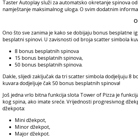
Taster Autoplay služi za automatsko okretanje spinova odr
namještanje maksimalnog uloga. O svim dodatnim informacij
O
Ono što sve zanima je kako se dobijaju bonus besplatne igre
besplatni spinovi. U zavisnosti od broja scatter simbola kuva
8 bonus besplatnih spinova
15 bonus besplatnih spinova,
50 bonus besplatnih spinova.
Dakle, slijedi zaključak da tri scatter simbola dodjeljuju 
kuvara dodjeljuje čak 50 bonus besplatnih spinova!
Još jedna vrlo bitna funkcija slota Tower of Pizza je funkc
kog spina, ako imate sreće. Vrijednosti progresivnog džekpo
džekpota:
Mini džekpot,
Minor džekpot,
Major džekpot.