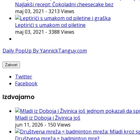
Najlakši recept: Čokoladni cheesecake bez
maj 03, 2021
- 3213 Views
Leptirići s umakom od piletine
maj 03, 2021
- 3388 Views
Daily PopUp By YannickTanguy.com
Twitter
Facebook
Izdvajamo
Mladi iz Doboja i Živinica još
jun 11, 2026
- 150 Views
Društvena mreža = badminton mrež