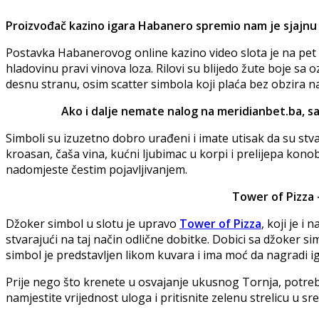
Proizvođač kazino igara Habanero spremio nam je sjajnu p
Postavka Habanerovog online kazino video slota je na pet ril
hladovinu pravi vinova loza. Rilovi su blijedo žute boje sa o
desnu stranu, osim scatter simbola koji plaća bez obzira na 
Ako i dalje nemate nalog na meridianbet.ba, sa
Simboli su izuzetno dobro urađeni i imate utisak da su stv
kroasan, čaša vina, kućni ljubimac u korpi i prelijepa konobar
nadomjeste čestim pojavljivanjem.
Tower of Pizza –
Džoker simbol u slotu je upravo
Tower of Pizza
, koji je i
stvarajući na taj način odlične dobitke. Dobici sa džoker sim
simbol je predstavljen likom kuvara i ima moć da nagradi 
Prije nego što krenete u osvajanje ukusnog Tornja, potrebn
namjestite vrijednost uloga i pritisnite zelenu strelicu u s