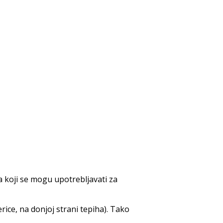
ka koji se mogu upotrebljavati za
ice, na donjoj strani tepiha). Tako