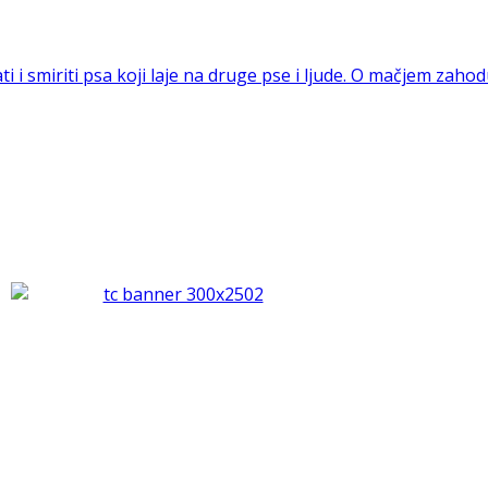
i i smiriti psa koji laje na druge pse i ljude.
O mačjem zahod