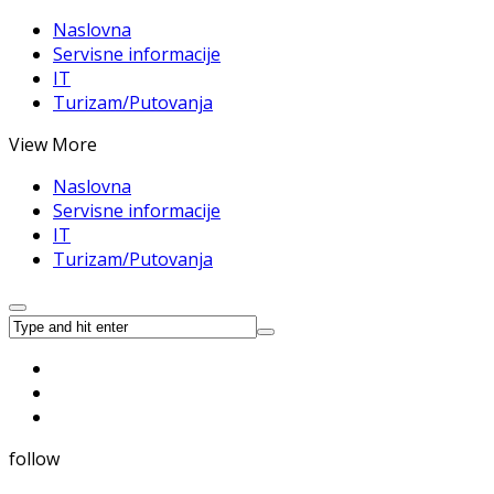
Naslovna
Servisne informacije
IT
Turizam/Putovanja
View More
Naslovna
Servisne informacije
IT
Turizam/Putovanja
follow