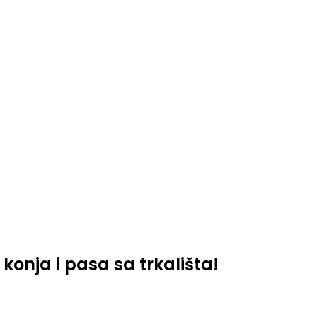
onja i pasa sa trkališta!