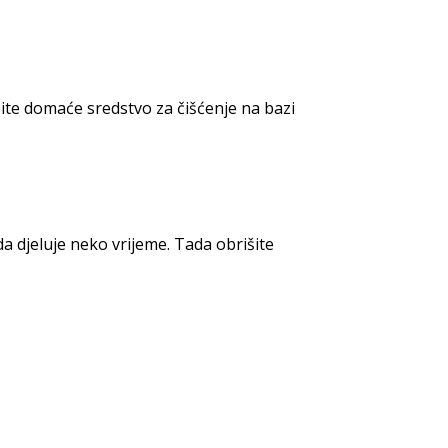
site domaće sredstvo za čišćenje na bazi
da djeluje neko vrijeme. Tada obrišite