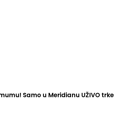
imumu! Samo u Meridianu UŽIVO trke k