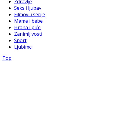
Zdravlje
Seks i ljubav
Filmovi i serije
Mame i bebe
Hrana i piće
Zanimljivosti
Sport
Ljubimci
Top