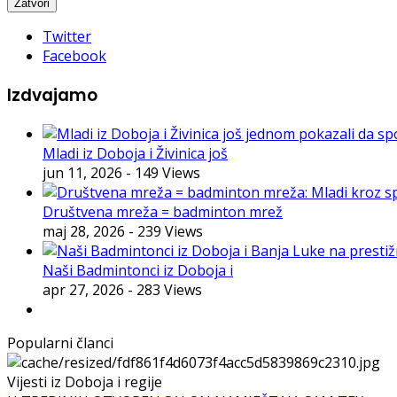
Twitter
Facebook
Izdvajamo
Mladi iz Doboja i Živinica još
jun 11, 2026
- 149 Views
Društvena mreža = badminton mrež
maj 28, 2026
- 239 Views
Naši Badmintonci iz Doboja i
apr 27, 2026
- 283 Views
Popularni članci
Vijesti iz Doboja i regije