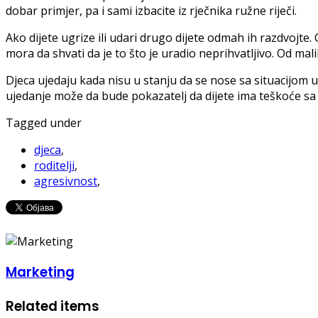
dobar primjer, pa i sami izbacite iz rječnika ružne riječi.
Ako dijete ugrize ili udari drugo dijete odmah ih razdvojte. O
mora da shvati da je to što je uradio neprihvatljivo. Od m
Djeca ujedaju kada nisu u stanju da se nose sa situacijom u
ujedanje može da bude pokazatelj da dijete ima teškoće s
Tagged under
djeca
,
roditelji
,
agresivnost
,
Marketing
Related items