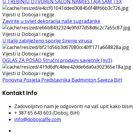
U TREBINJU OTVOREN SALON NAMJEŠTAJA SAM TEX
Vijesti iz Doboja i regije
Zavirite u svijet dekoracija naše sugrađanke
Vijesti iz Doboja i regije
U Italiji zabilježeno sporije širenje virusa
Vijesti iz Doboja i regije
OGLAS ZA POSAO Stručni prodajni savjetnik (m/ž)
Vijesti iz Doboja i regije
Ponovna Posjeta Predstavnika Badminton Saveza BiH
Kontakt Info
Zadovoljstvo nam je odgovoriti na vaš upit kako bismo 
+ 387 65 643 603 (Doboj, BiH)
info@dobojcaffe.com