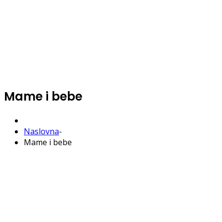
Mame i bebe
Naslovna
-
Mame i bebe