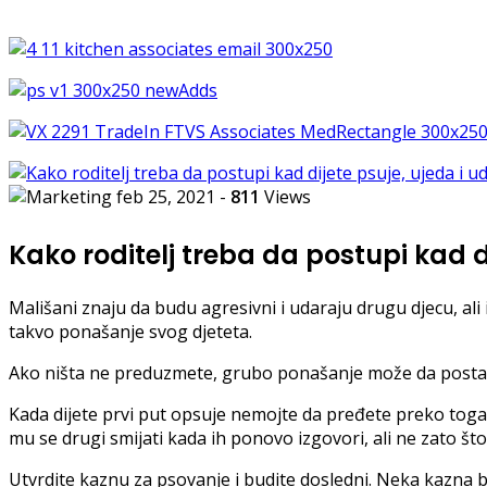
feb 25, 2021
-
811
Views
Kako roditelj treba da postupi kad d
Mališani znaju da budu agresivni i udaraju drugu djecu, ali i
takvo ponašanje svog djeteta.
Ako ništa ne preduzmete, grubo ponašanje može da postane
Kada dijete prvi put opsuje nemojte da pređete preko toga k
mu se drugi smijati kada ih ponovo izgovori, ali ne zato što j
Utvrdite kaznu za psovanje i budite dosledni. Neka kazna bu