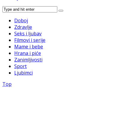
Doboj
Zdravlje
Seks i ljubav
Filmovi i serije
Mame i bebe
Hrana i piće
Zanimljivosti
Sport
Ljubimci
Top