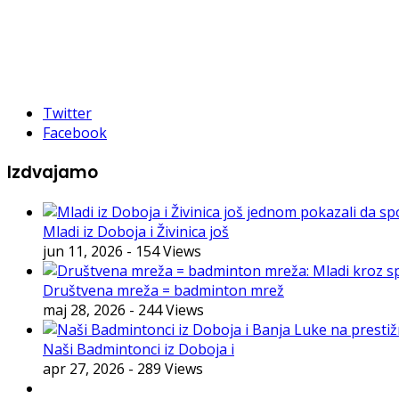
Twitter
Facebook
Izdvajamo
Mladi iz Doboja i Živinica još
jun 11, 2026
- 154 Views
Društvena mreža = badminton mrež
maj 28, 2026
- 244 Views
Naši Badmintonci iz Doboja i
apr 27, 2026
- 289 Views