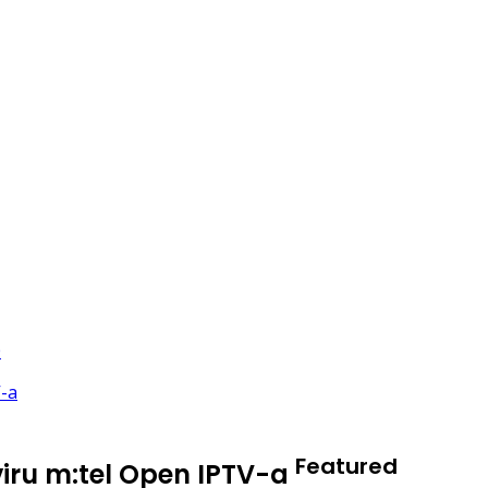
Featured
viru m:tel Open IPTV-a