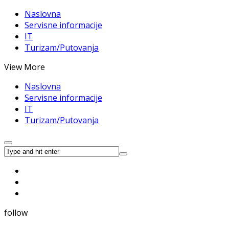
Naslovna
Servisne informacije
IT
Turizam/Putovanja
View More
Naslovna
Servisne informacije
IT
Turizam/Putovanja
follow