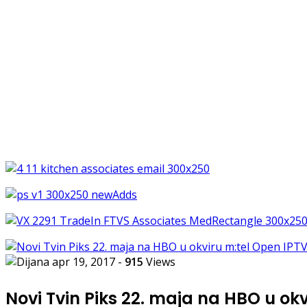
apr 19, 2017
-
915
Views
Novi Tvin Piks 22. maja na HBO u ok