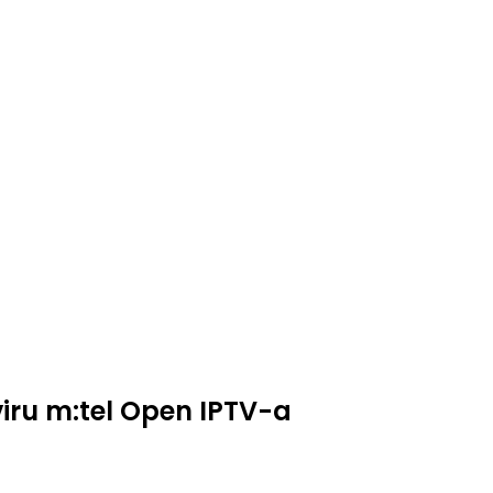
viru m:tel Open IPTV-a