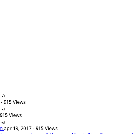
7
-
915
Views
915
Views
om
apr 19, 2017
-
915
Views