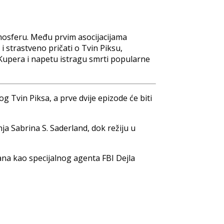
tmosferu. Među prvim asocijacijama
a i strastveno pričati o Tvin Piksu,
Kupera i napetu istragu smrti popularne
 Tvin Piksa, a prve dvije epizode će biti
ja Sabrina S. Saderland, dok režiju u
na kao specijalnog agenta FBI Dejla