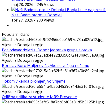
maj 28, 2026
- 245 Views
Naši Badmintonci iz Doboja i
apr 27, 2026
- 290 Views
Popularni članci
Vijesti iz Doboja i regije
Poslodavac dolazi u Doboj: Jadranka grupa s otoka
Vijesti iz Doboja i regije
Borislav Boro Maljenović: „Ako se već po nečemu
Vijesti iz Doboja i regije
Tokom vikenda promjenjivo vrijeme
Vijesti iz Doboja i regije
Odlična prilika za studente iz RS: Provedite