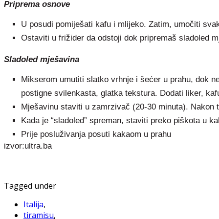
Priprema osnove
U posudi pomiješati kafu i mlijeko. Zatim, umočiti sv
Ostaviti u frižider da odstoji dok pripremaš sladoled m
Sladoled mješavina
Mikserom umutiti slatko vrhnje i šećer u prahu, dok ne
postigne svilenkasta, glatka tekstura. Dodati liker, kaf
Mješavinu staviti u zamrzivač (20-30 minuta). Nakon t
Kada je “sladoled” spreman, staviti preko piškota u kal
Prije posluživanja posuti kakaom u prahu
izvor:ultra.ba
Tagged under
Italija
,
tiramisu
,