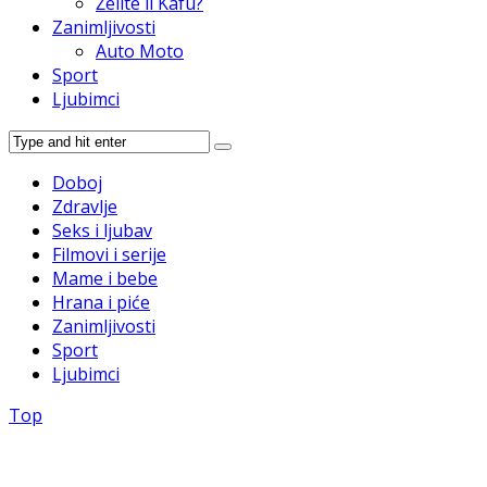
Želite li Kafu?
Zanimljivosti
Auto Moto
Sport
Ljubimci
Doboj
Zdravlje
Seks i ljubav
Filmovi i serije
Mame i bebe
Hrana i piće
Zanimljivosti
Sport
Ljubimci
Top