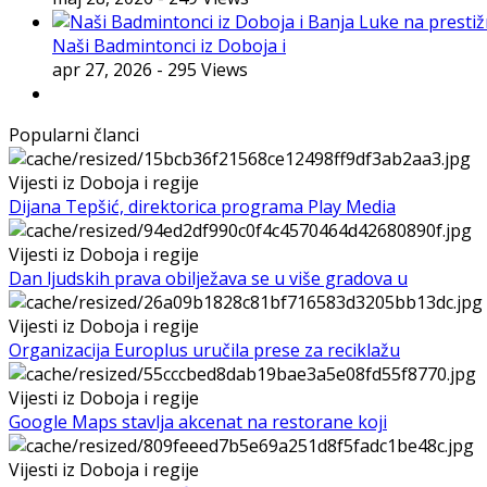
Naši Badmintonci iz Doboja i
apr 27, 2026
- 295 Views
Popularni članci
Vijesti iz Doboja i regije
Dijana Tepšić, direktorica programa Play Media
Vijesti iz Doboja i regije
Dan ljudskih prava obilježava se u više gradova u
Vijesti iz Doboja i regije
Organizacija Europlus uručila prese za reciklažu
Vijesti iz Doboja i regije
Google Maps stavlja akcenat na restorane koji
Vijesti iz Doboja i regije