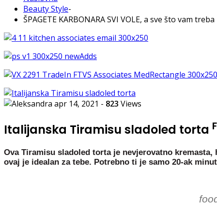
Beauty Style
-
ŠPAGETE KARBONARA SVI VOLE, a sve što vam treba za
apr 14, 2021
-
823
Views
Italijanska Tiramisu sladoled torta
Ova Tiramisu sladoled torta je nevjerovatno kremasta, 
ovaj je idealan za tebe. Potrebno ti je samo 20-ak minut
foo