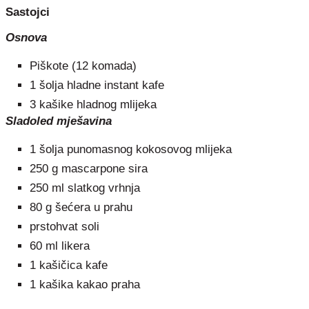
Sastojci
Osnova
Piškote (12 komada)
1 šolja hladne instant kafe
3 kašike hladnog mlijeka
Sladoled mješavina
1 šolja punomasnog kokosovog mlijeka
250 g mascarpone sira
250 ml slatkog vrhnja
80 g šećera u prahu
prstohvat soli
60 ml likera
1 kašičica kafe
1 kašika kakao praha