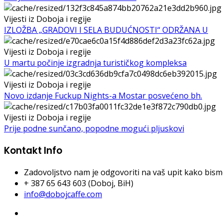
Vijesti iz Doboja i regije
IZLOŽBA „GRADOVI I SELA BUDUĆNOSTI“ ODRŽANA U
Vijesti iz Doboja i regije
U martu počinje izgradnja turističkog kompleksa
Vijesti iz Doboja i regije
Novo izdanje Fuckup Nights-a Mostar posvećeno bh.
Vijesti iz Doboja i regije
Prije podne sunčano, popodne mogući pljuskovi
Kontakt Info
Zadovoljstvo nam je odgovoriti na vaš upit kako bismo 
+ 387 65 643 603 (Doboj, BiH)
info@dobojcaffe.com