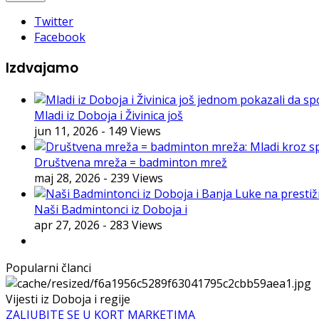
Twitter
Facebook
Izdvajamo
Mladi iz Doboja i Živinica još
jun 11, 2026
- 149 Views
Društvena mreža = badminton mrež
maj 28, 2026
- 239 Views
Naši Badmintonci iz Doboja i
apr 27, 2026
- 283 Views
Popularni članci
Vijesti iz Doboja i regije
ZALJUBITE SE U KORT MARKETIMA