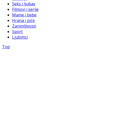
Seks i ljubav
Filmovi i serije
Mame i bebe
Hrana i piće
Zanimljivosti
Sport
Ljubimci
Top