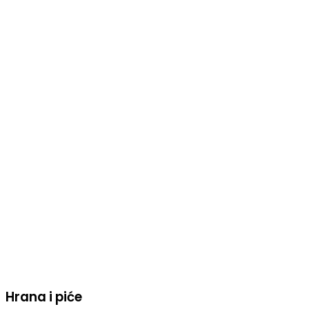
Hrana i piće