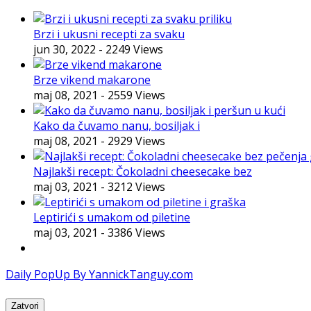
Brzi i ukusni recepti za svaku
jun 30, 2022
- 2249 Views
Brze vikend makarone
maj 08, 2021
- 2559 Views
Kako da čuvamo nanu, bosiljak i
maj 08, 2021
- 2929 Views
Najlakši recept: Čokoladni cheesecake bez
maj 03, 2021
- 3212 Views
Leptirići s umakom od piletine
maj 03, 2021
- 3386 Views
Daily PopUp By YannickTanguy.com