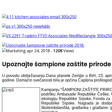
apr 24, 2018
-
1208
Views
Upoznajte šampione zaštite prirode
U povodu obilježavanja Dana planete Zemlje u BiH, 23. ap
godine. Domaćin svečanosti bila je općina Čapljina prošlogodi
Kampanju “ŠAMPIONI ZAŠTITE PRIRODE, 
podršku Ambasade Republike Češke, UND
ekologiju Republike Srpske, Fonda za z
Republike Srpske. Nagrada je dodijelj
škole/obdaništa, građanka i građanin 