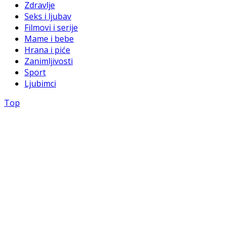
Zdravlje
Seks i ljubav
Filmovi i serije
Mame i bebe
Hrana i piće
Zanimljivosti
Sport
Ljubimci
Top