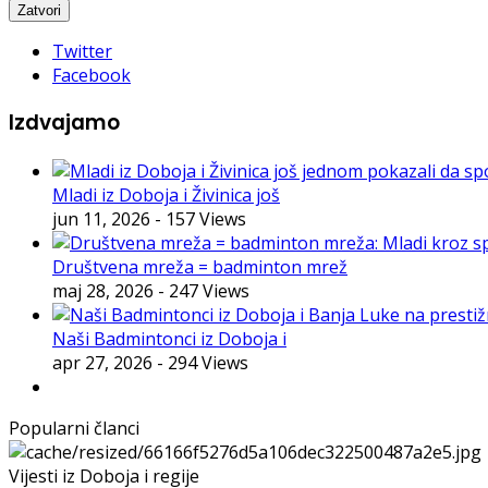
Twitter
Facebook
Izdvajamo
Mladi iz Doboja i Živinica još
jun 11, 2026
- 157 Views
Društvena mreža = badminton mrež
maj 28, 2026
- 247 Views
Naši Badmintonci iz Doboja i
apr 27, 2026
- 294 Views
Popularni članci
Vijesti iz Doboja i regije