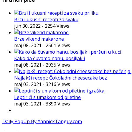
Brzi i ukusni recepti za svaku
jun 30, 2022
- 2254 Views
Brze vikend makarone
maj 08, 2021
- 2561 Views
Kako da čuvamo nanu, bosiljak i
maj 08, 2021
- 2935 Views
Najlakši recept: Čokoladni cheesecake bez
maj 03, 2021
- 3216 Views
Leptirići s umakom od piletine
maj 03, 2021
- 3390 Views
Daily PopUp By YannickTanguy.com