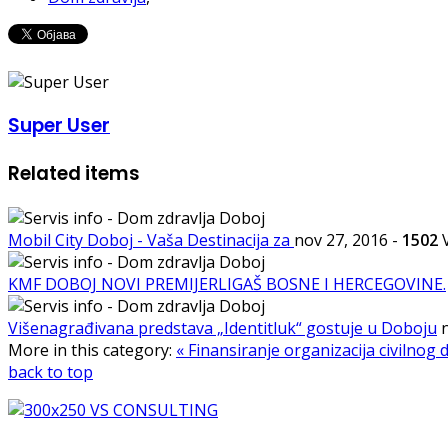
Super User
Related items
Mobil City Doboj - Vaša Destinacija za
nov 27, 2016
-
1502
V
KMF DOBOJ NOVI PREMIJERLIGAŠ BOSNE I HERCEGOVINE.
Višenagrađivana predstava „Identitluk“ gostuje u Doboju
More in this category:
« Finansiranje organizacija civilnog d
back to top