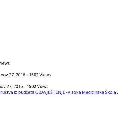
iews
nov 27, 2016
-
1502
Views
nov 27, 2016
-
1502
Views
ruštva iz budžeta
OBAVJEŠTENJE -Visoka Medicinska Škola 