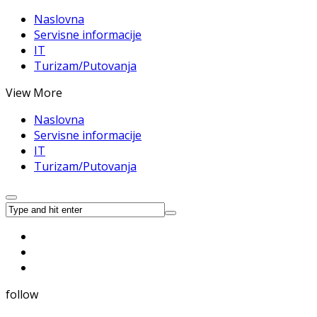
Naslovna
Servisne informacije
IT
Turizam/Putovanja
View More
Naslovna
Servisne informacije
IT
Turizam/Putovanja
follow