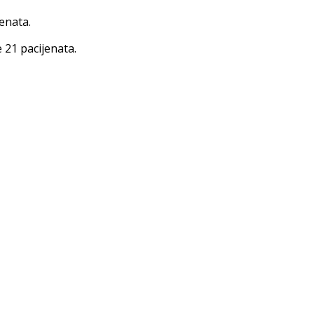
enata.
 21 pacijenata.