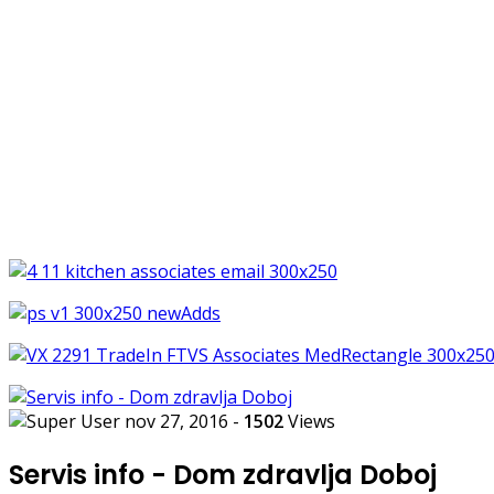
nov 27, 2016
-
1502
Views
Servis info - Dom zdravlja Doboj