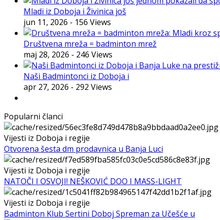
Mladi iz Doboja i Živinica još
jun 11, 2026
- 156 Views
Društvena mreža = badminton mrež
maj 28, 2026
- 246 Views
Naši Badmintonci iz Doboja i
apr 27, 2026
- 292 Views
Popularni članci
Vijesti iz Doboja i regije
Otvorena šesta dm prodavnica u Banja Luci
Vijesti iz Doboja i regije
NATOČI I OSVOJI! NEŠKOVIĆ DOO I MASS-LIGHT
Vijesti iz Doboja i regije
Badminton Klub Sertini Doboj Spreman za Učešće u