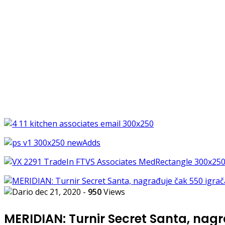
dec 21, 2020
-
950
Views
MERIDIAN: Turnir Secret Santa, nag