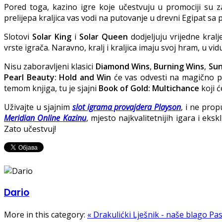
Pored toga, kazino igre koje učestvuju u promociji su
prelijepa kraljica vas vodi na putovanje u drevni Egipat 
Slotovi
Solar King
i
Solar Queen
dodjeljuju vrijedne kral
vrste igrača. Naravno, kralj i kraljica imaju svoj hram, u vid
Nisu zaboravljeni klasici
Diamond Wins
,
Burning Wins
,
Sun
Pearl Beauty: Hold and Win
će vas odvesti na magično put
temom knjiga, tu je sjajni
Book of Gold: Multichance
koji ć
Uživajte u sjajnim
slot igrama provajdera Playson
, i ne prop
Meridian Online Kazinu
, mjesto najkvalitetnijih igara i e
Zato učestvuj!
Dario
More in this category:
« Drakulićki Lješnik - naše blago
Pas