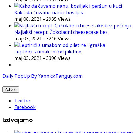
Kako da čuvamo nanu, bosiljak i
maj 08, 2021
- 2935 Views
Najlakši recept: Čokoladni cheesecake bez
maj 03, 2021
- 3216 Views
Leptirići s umakom od piletine
maj 03, 2021
- 3390 Views
Daily PopUp By YannickTanguy.com
Twitter
Facebook
Izdvajamo