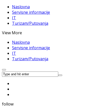
Naslovna
Servisne informacije
IT
Turizam/Putovanja
View More
Naslovna
Servisne informacije
IT
Turizam/Putovanja
follow