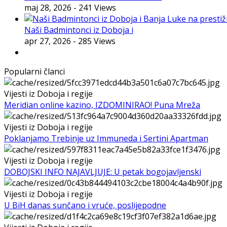
maj 28, 2026
- 241 Views
Naši Badmintonci iz Doboja i
apr 27, 2026
- 285 Views
Popularni članci
Vijesti iz Doboja i regije
Meridian online kazino, IZDOMINIRAO! Puna Mreža
Vijesti iz Doboja i regije
Poklanjamo Trebinje uz Immuneda i Sertini Apartman
Vijesti iz Doboja i regije
DOBOJSKI INFO NAJAVLJUJE: U petak bogojavljenski
Vijesti iz Doboja i regije
U BiH danas sunčano i vruće, poslijepodne