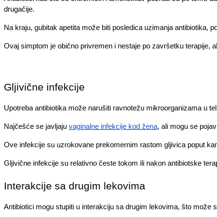
drugačije.
Na kraju, gubitak apetita može biti posledica uzimanja antibiotika, 
Ovaj simptom je obično privremen i nestaje po završetku terapije, ali
Gljivične infekcije
Upotreba antibiotika može narušiti ravnotežu mikroorganizama u telu,
Najčešće se javljaju
vaginalne infekcije kod žena
, ali mogu se pojavi
Ove infekcije su uzrokovane prekomernim rastom gljivica poput kand
Gljivične infekcije su relativno česte tokom ili nakon antibiotske ter
Interakcije sa drugim lekovima
Antibiotici mogu stupiti u interakciju sa drugim lekovima, što može s