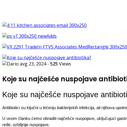
avg 23, 2024
-
525
Views
Koje su najčešće nuspojave antibio
Koje su najčešće nuspojave antibiot
Antibiotici su ključni u lečenju bakterijskih infekcija, ali njihova u
U ovom članku ćemo obraditi najčešće nuspojave, uključujući gastroint
ređe, ozbiljnije nuspojave.