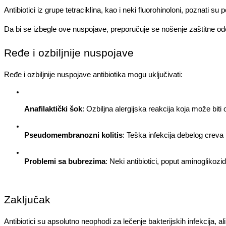
Antibiotici iz grupe tetraciklina, kao i neki fluorohinoloni, poznati su
Da bi se izbegle ove nuspojave, preporučuje se nošenje zaštitne od
Ređe i ozbiljnije nuspojave
Ređe i ozbiljnije nuspojave antibiotika mogu uključivati:
Anafilaktički šok
: Ozbiljna alergijska reakcija koja može biti
Pseudomembranozni kolitis
: Teška infekcija debelog creva 
Problemi sa bubrezima
: Neki antibiotici, poput aminogliko
Zaključak
Antibiotici su apsolutno neophodi za lečenje bakterijskih infekcija, al