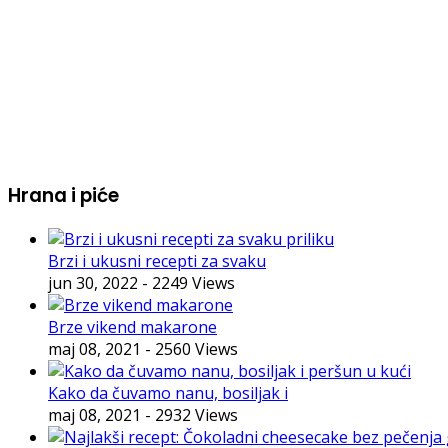
Hrana i piće
Brzi i ukusni recepti za svaku
jun 30, 2022
- 2249 Views
Brze vikend makarone
maj 08, 2021
- 2560 Views
Kako da čuvamo nanu, bosiljak i
maj 08, 2021
- 2932 Views