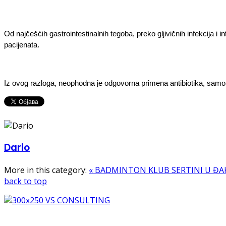
Od najčešćih gastrointestinalnih tegoba, preko gljivičnih infekcija i
pacijenata.
Iz ovog razloga, neophodna je odgovorna primena antibiotika, samo o
Dario
More in this category:
« BADMINTON KLUB SERTINI U Đ
back to top