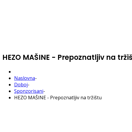
HEZO MAŠINE - Prepoznatljiv na trži
Naslovna
-
Doboj
-
Sponzorisani
-
HEZO MAŠINE - Prepoznatljiv na tržištu