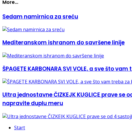
More...
Sedam namirnica za sreću
Mediteranskom ishranom do savršene linije
ŠPAGETE KARBONARA SVI VOLE, a sve što vam tre
Ultra jednostavne ČIZKEJK KUGLICE prave se od
napravite duplu meru
Start