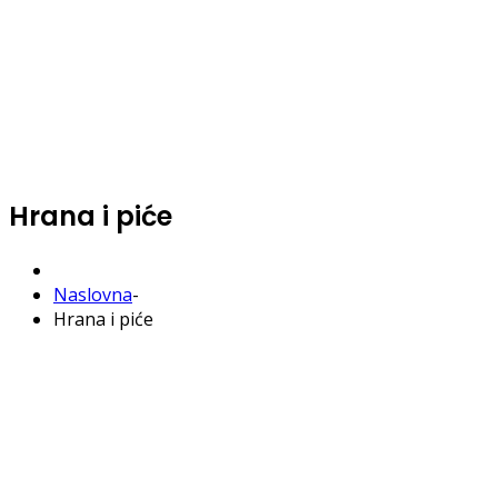
Hrana i piće
Naslovna
-
Hrana i piće