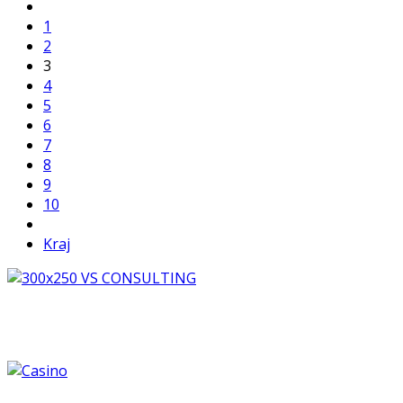
1
2
3
4
5
6
7
8
9
10
Kraj