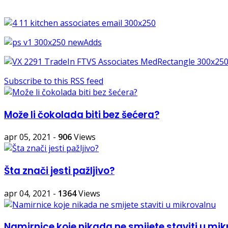
Subscribe to this RSS feed
Može li čokolada biti bez šećera?
apr 05, 2021
-
906
Views
Šta znači jesti pažljivo?
apr 04, 2021
-
1364
Views
Namirnice koje nikada ne smijete staviti u mi