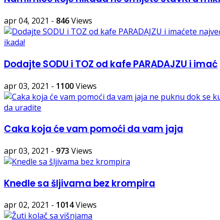
apr 04, 2021
-
846
Views
Dodajte SODU i TOZ od kafe PARADAJZU i imać
apr 03, 2021
-
1100
Views
Caka koja će vam pomoći da vam jaja
apr 03, 2021
-
973
Views
Knedle sa šljivama bez krompira
apr 02, 2021
-
1014
Views