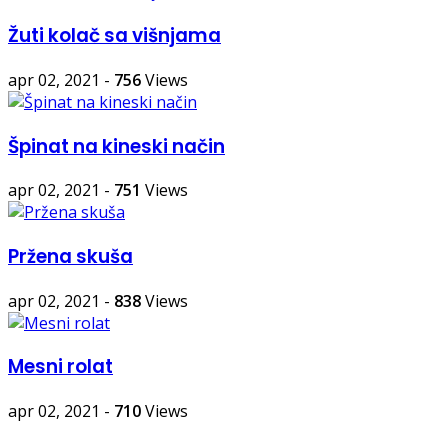
Žuti kolač sa višnjama
apr 02, 2021
-
756
Views
Špinat na kineski način
apr 02, 2021
-
751
Views
Pržena skuša
apr 02, 2021
-
838
Views
Mesni rolat
apr 02, 2021
-
710
Views