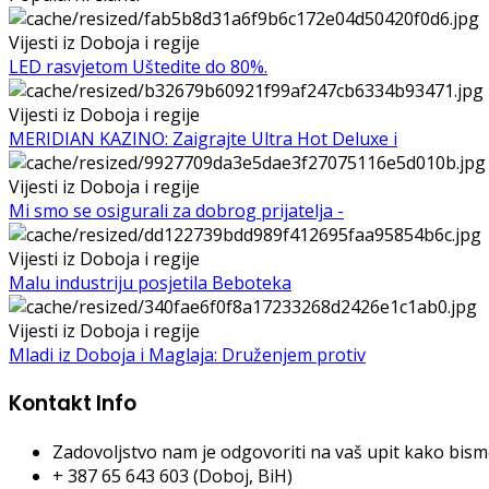
Vijesti iz Doboja i regije
LED rasvjetom Uštedite do 80%.
Vijesti iz Doboja i regije
MERIDIAN KAZINO: Zaigrajte Ultra Hot Deluxe i
Vijesti iz Doboja i regije
Mi smo se osigurali za dobrog prijatelja -
Vijesti iz Doboja i regije
Malu industriju posjetila Beboteka
Vijesti iz Doboja i regije
Mladi iz Doboja i Maglaja: Druženjem protiv
Kontakt Info
Zadovoljstvo nam je odgovoriti na vaš upit kako bismo 
+ 387 65 643 603 (Doboj, BiH)