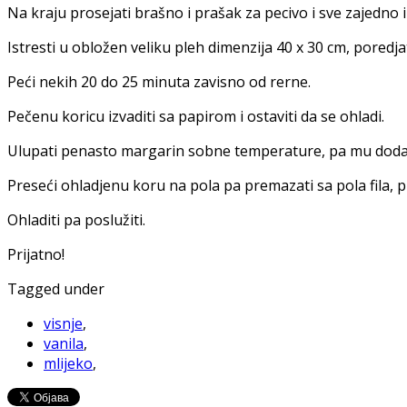
Na kraju prosejati brašno i prašak za pecivo i sve zajedno 
Istresti u obložen veliku pleh dimenzija 40 x 30 cm, poredjat
Peći nekih 20 do 25 minuta zavisno od rerne.
Pečenu koricu izvaditi sa papirom i ostaviti da se ohladi.
Ulupati penasto margarin sobne temperature, pa mu dodati 
Preseći ohladjenu koru na pola pa premazati sa pola fila,
Ohladiti pa poslužiti.
Prijatno!
Tagged under
visnje
,
vanila
,
mlijeko
,