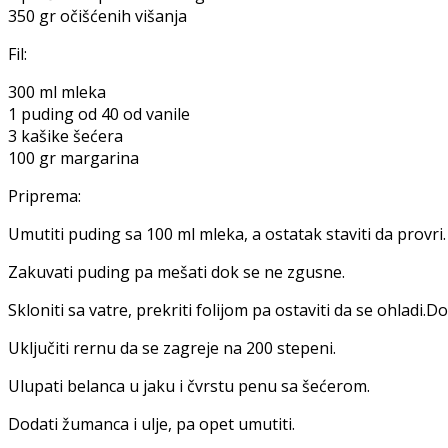
350 gr očišćenih višanja
Fil:
300 ml mleka
1 puding od 40 od vanile
3 kašike šećera
100 gr margarina
Priprema:
Umutiti puding sa 100 ml mleka, a ostatak staviti da provri.
Zakuvati puding pa mešati dok se ne zgusne.
Skloniti sa vatre, prekriti folijom pa ostaviti da se ohladi.D
Uključiti rernu da se zagreje na 200 stepeni.
Ulupati belanca u jaku i čvrstu penu sa šećerom.
Dodati žumanca i ulje, pa opet umutiti.