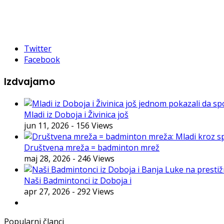
Twitter
Facebook
Izdvajamo
Mladi iz Doboja i Živinica još
jun 11, 2026
- 156 Views
Društvena mreža = badminton mrež
maj 28, 2026
- 246 Views
Naši Badmintonci iz Doboja i
apr 27, 2026
- 292 Views
Popularni članci