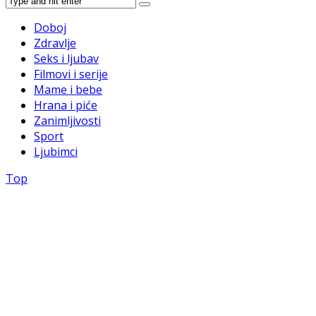
Doboj
Zdravlje
Seks i ljubav
Filmovi i serije
Mame i bebe
Hrana i piće
Zanimljivosti
Sport
Ljubimci
Top