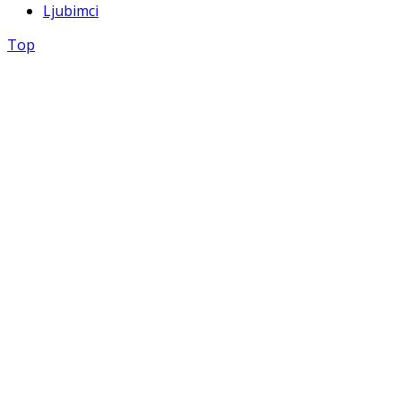
Ljubimci
Top