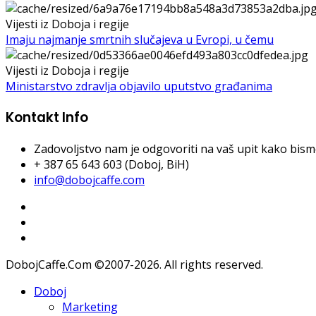
Vijesti iz Doboja i regije
Imaju najmanje smrtnih slučajeva u Evropi, u čemu
Vijesti iz Doboja i regije
Ministarstvo zdravlja objavilo uputstvo građanima
Kontakt Info
Zadovoljstvo nam je odgovoriti na vaš upit kako bismo 
+ 387 65 643 603 (Doboj, BiH)
info@dobojcaffe.com
DobojCaffe.Com ©2007-2026. All rights reserved.
Doboj
Marketing