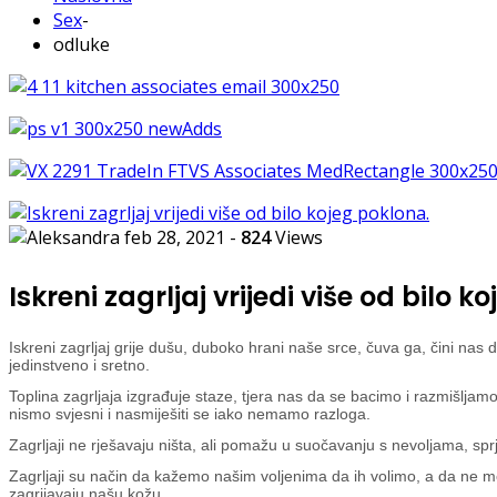
Sex
-
odluke
feb 28, 2021
-
824
Views
Iskreni zagrljaj vrijedi više od bilo 
Iskreni zagrljaj grije dušu, duboko hrani naše srce, čuva ga, čini nas d
jedinstveno i sretno.
Toplina zagrljaja izgrađuje staze, tjera nas da se bacimo i razmišljamo 
nismo svjesni i nasmiješiti se iako nemamo razloga.
Zagrljaji ne rješavaju ništa, ali pomažu u suočavanju s nevoljama, sp
Zagrljaji su način da kažemo našim voljenima da ih volimo, a da ne moram
zagrijavaju našu kožu.