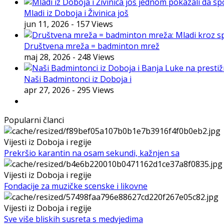
Mladi iz Doboja i Živinica još
jun 11, 2026
- 157 Views
Društvena mreža = badminton mrež
maj 28, 2026
- 248 Views
Naši Badmintonci iz Doboja i
apr 27, 2026
- 295 Views
Popularni članci
Vijesti iz Doboja i regije
Prekršio karantin na osam sekundi, kažnjen sa
Vijesti iz Doboja i regije
Fondacije za muzičke scenske i likovne
Vijesti iz Doboja i regije
Sve više bliskih susreta s medvjedima