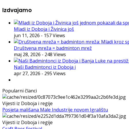
Izdvajamo
Mladi iz Doboja i Živinica još
jun 11, 2026
- 157 Views
Društvena mreža = badminton mrež
maj 28, 2026
- 248 Views
Naši Badmintonci iz Doboja i
apr 27, 2026
- 295 Views
Popularni članci
Vijesti iz Doboja i regije
Posjeta mališana Male Industrije novom Igralištu
Vijesti iz Doboja i regije
Craft Beer Festival