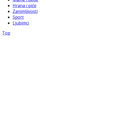
Hrana i piće
Zanimljivosti
Sport
Ljubimci
Top