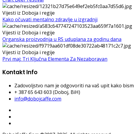
Vijesti iz Doboja i regije
Kako očuvati mentalno zdravlje u izgradnji
Vijesti iz Doboja i regije
Organska proizvodnja u RS uduplana za godinu dana
Vijesti iz Doboja i regije
Prvi maj: Tri Ključna Elementa Za Nezaboravan
Kontakt Info
Zadovoljstvo nam je odgovoriti na vaš upit kako bismo 
+ 387 65 643 603 (Doboj, BiH)
info@dobojcaffe.com