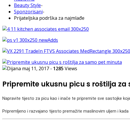
Beauty Style
-
Sponzorisani
-
Prijateljska podrška za najmlađe
maj 11, 2017
-
1285
Views
Pripremite ukusnu picu s roštilja z
Napravite tijesto za picu kao i inače te pripremite sve sastojke koje
Pripremljeno i razvajano tijesto premažite maslinovim uljem i kada z