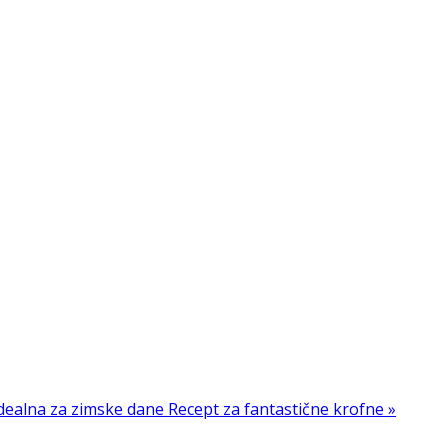
idealna za zimske dane
Recept za fantastične krofne »