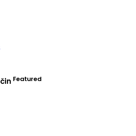
Featured
ačin