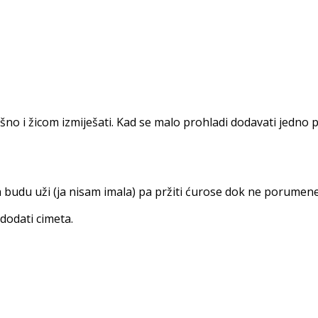
no i žicom izmiješati. Kad se malo prohladi dodavati jedno po
a budu uži (ja nisam imala) pa pržiti ćurose dok ne porumene
dodati cimeta.