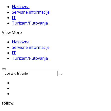
Naslovna
Servisne informacije
IT
Turizam/Putovanja
View More
Naslovna
Servisne informacije
IT
Turizam/Putovanja
follow