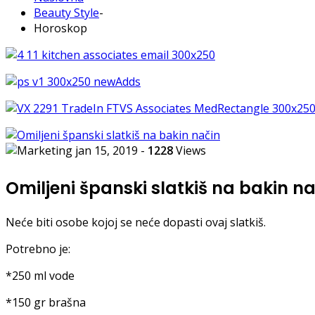
Beauty Style
-
Horoskop
jan 15, 2019
-
1228
Views
Omiljeni španski slatkiš na bakin n
Neće biti osobe kojoj se neće dopasti ovaj slatkiš.
Potrebno je:
*250 ml vode
*150 gr brašna