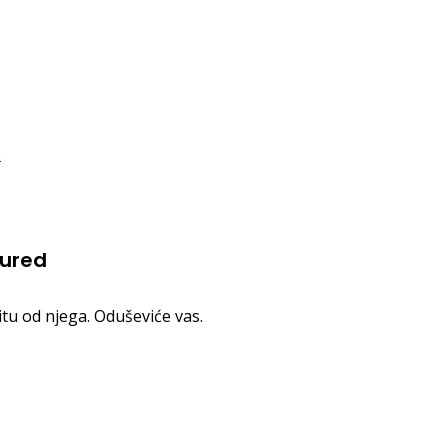
ured
itu od njega. Oduševiće vas.