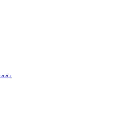
 ere? »