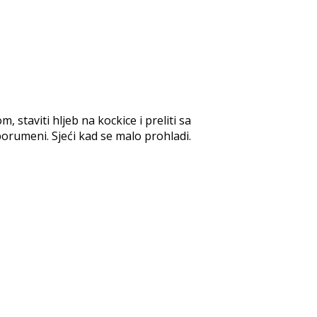
m, staviti hljeb na kockice i preliti sa
 porumeni. Sjeći kad se malo prohladi.