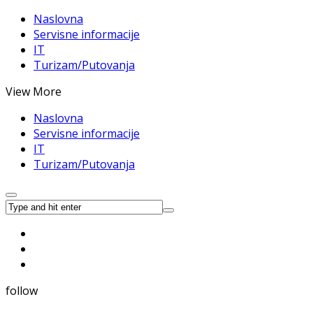
Naslovna
Servisne informacije
IT
Turizam/Putovanja
View More
Naslovna
Servisne informacije
IT
Turizam/Putovanja
follow