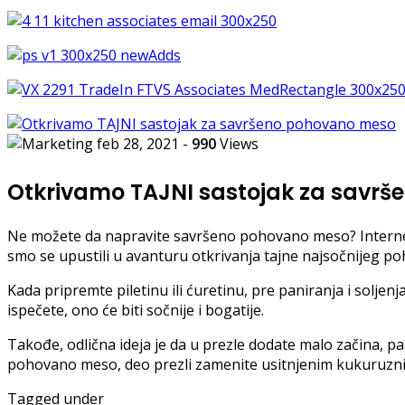
feb 28, 2021
-
990
Views
Otkrivamo TAJNI sastojak za savr
Ne možete da napravite savršeno pohovano meso? Internet 
smo se upustili u avanturu otkrivanja tajne najsočnijeg poh
Kada pripremte piletinu ili ćuretinu, pre paniranja i sol
ispečete, ono će biti sočnije i bogatije.
Takođe, odlična ideja je da u prezle dodate malo začina, 
pohovano meso, deo prezli zamenite usitnjenim kukuruzni
Tagged under