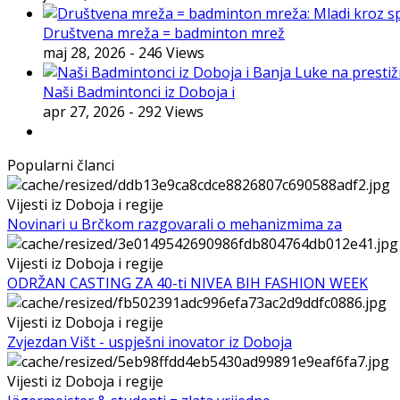
Društvena mreža = badminton mrež
maj 28, 2026
- 246 Views
Naši Badmintonci iz Doboja i
apr 27, 2026
- 292 Views
Popularni članci
Vijesti iz Doboja i regije
Novinari u Brčkom razgovarali o mehanizmima za
Vijesti iz Doboja i regije
ODRŽAN CASTING ZA 40-ti NIVEA BIH FASHION WEEK
Vijesti iz Doboja i regije
Zvjezdan Višt - uspješni inovator iz Doboja
Vijesti iz Doboja i regije