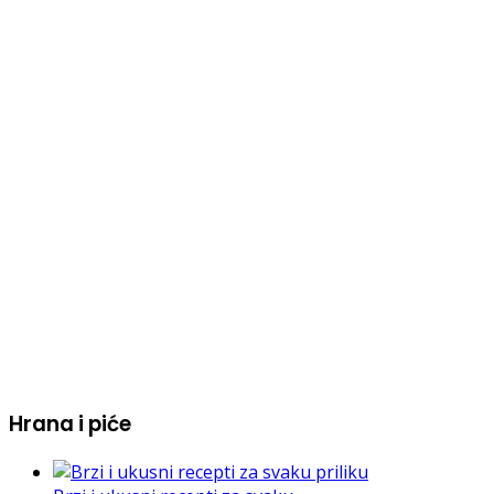
Hrana i piće