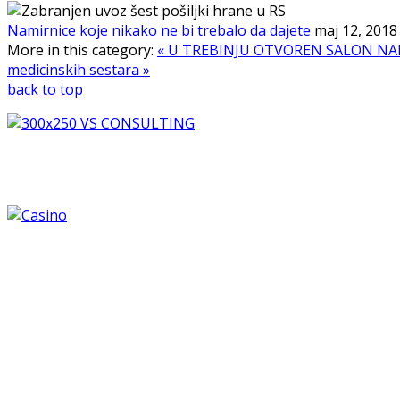
Namirnice koje nikako ne bi trebalo da dajete
maj 12, 201
More in this category:
« U TREBINJU OTVOREN SALON NA
medicinskih sestara »
back to top