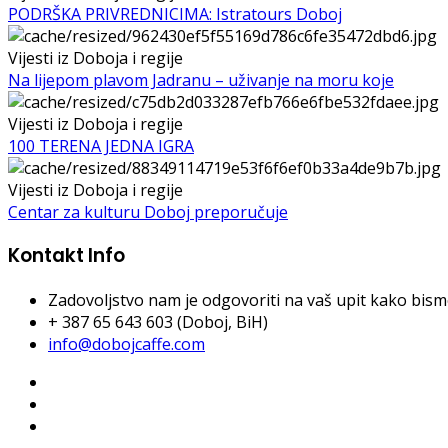
PODRŠKA PRIVREDNICIMA: Istratours Doboj
Vijesti iz Doboja i regije
Na lijepom plavom Jadranu – uživanje na moru koje
Vijesti iz Doboja i regije
100 TERENA JEDNA IGRA
Vijesti iz Doboja i regije
Centar za kulturu Doboj preporučuje
Kontakt Info
Zadovoljstvo nam je odgovoriti na vaš upit kako bismo 
+ 387 65 643 603 (Doboj, BiH)
info@dobojcaffe.com