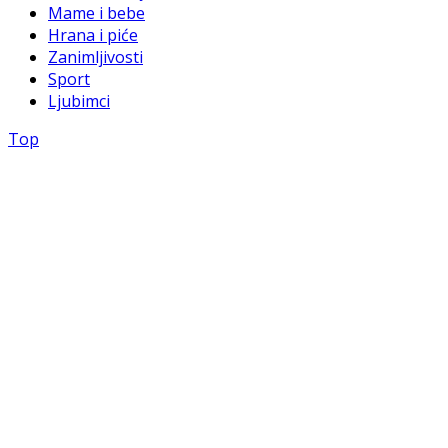
Mame i bebe
Hrana i piće
Zanimljivosti
Sport
Ljubimci
Top