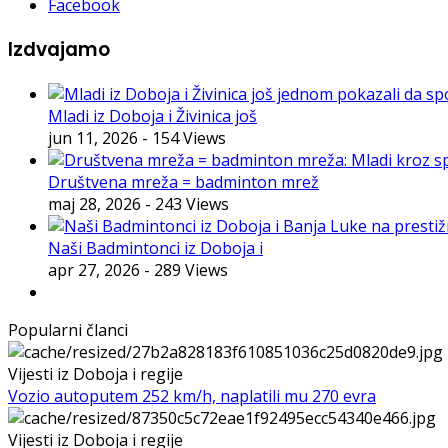
Facebook
Izdvajamo
Mladi iz Doboja i Živinica još
jun 11, 2026
- 154 Views
Društvena mreža = badminton mrež
maj 28, 2026
- 243 Views
Naši Badmintonci iz Doboja i
apr 27, 2026
- 289 Views
Popularni članci
Vijesti iz Doboja i regije
Vozio autoputem 252 km/h, naplatili mu 270 evra
Vijesti iz Doboja i regije