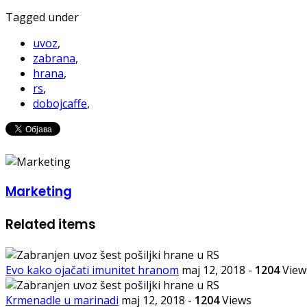
Tagged under
uvoz
,
zabrana
,
hrana
,
rs
,
dobojcaffe
,
Marketing
Related items
Evo kako ojačati imunitet hranom
maj 12, 2018
-
1204
View
Krmenadle u marinadi
maj 12, 2018
-
1204
Views