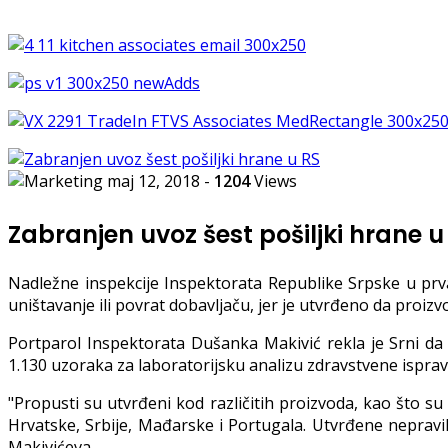
maj 12, 2018
-
1204
Views
Zabranjen uvoz šest pošiljki hrane 
Nadležne inspekcije Inspektorata Republike Srpske u prva 
uništavanje ili povrat dobavljaču, jer je utvrđeno da proizv
Portparol Inspektorata Dušanka Makivić rekla je Srni da 
1.130 uzoraka za laboratorijsku analizu zdravstvene ispravno
"Propusti su utvrđeni kod različitih proizvoda, kao što su 
Hrvatske, Srbije, Mađarske i Portugala. Utvrđene nepraviln
Makivićeva.