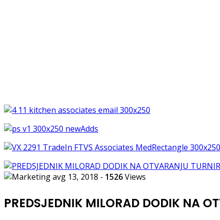
avg 13, 2018
-
1526
Views
PREDSJEDNIK MILORAD DODIK NA O