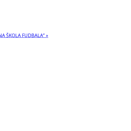
A ŠKOLA FUDBALA” »