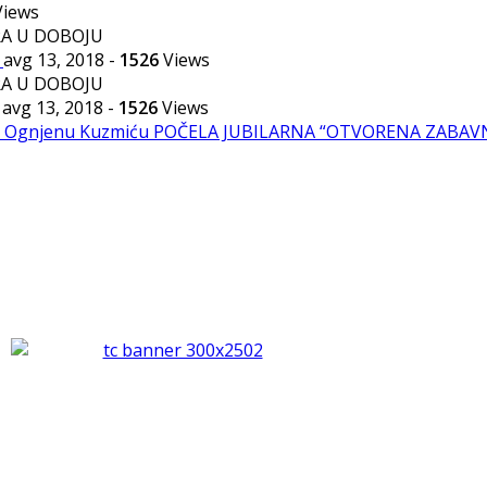
iews
r
avg 13, 2018
-
1526
Views
avg 13, 2018
-
1526
Views
en Ognjenu Kuzmiću
POČELA JUBILARNA “OTVORENA ZABAVN