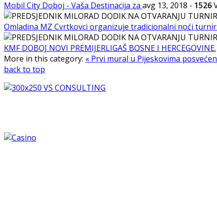
Mobil City Doboj - Vaša Destinacija za
avg 13, 2018
-
1526
V
Omladina MZ Cvrtkovci organizuje tradicionalni noći turni
KMF DOBOJ NOVI PREMIJERLIGAŠ BOSNE I HERCEGOVINE.
More in this category:
« Prvi mural u Pijeskovima posveć
back to top