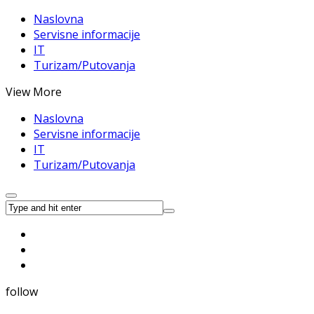
Naslovna
Servisne informacije
IT
Turizam/Putovanja
View More
Naslovna
Servisne informacije
IT
Turizam/Putovanja
follow