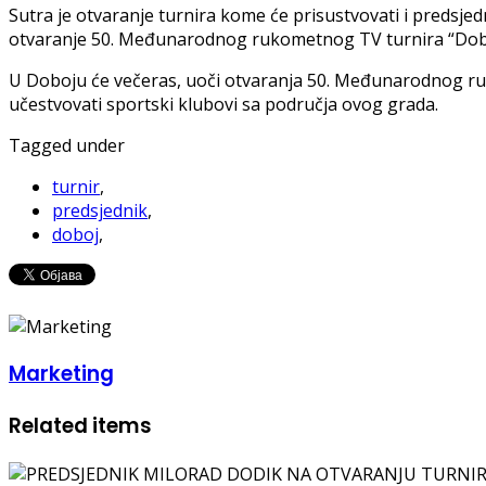
Sutra je otvaranje turnira kome će prisustvovati i predsjed
otvaranje 50. Međunarodnog rukometnog TV turnira “Doboj 
U Doboju će večeras, uoči otvaranja 50. Međunarodnog ruk
učestvovati sportski klubovi sa područja ovog grada.
Tagged under
turnir
,
predsjednik
,
doboj
,
Marketing
Related items