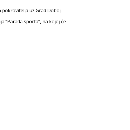
pokrovitelja uz Grad Doboj.
a “Parada sporta”, na kojoj će