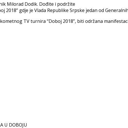
nik Milorad Dodik. Dođite i podržite
2018” gdje je Vlada Republike Srpske jedan od Generalnih 
ometnog TV turnira “Doboj 2018”, biti održana manifestacij