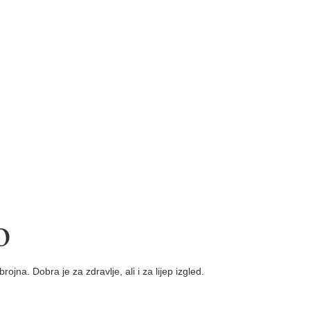
o
na. Dobra je za zdravlje, ali i za lijep izgled.