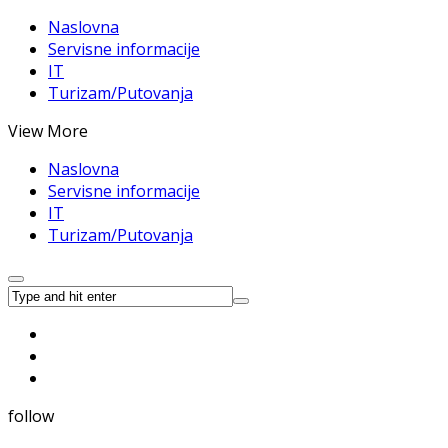
Naslovna
Servisne informacije
IT
Turizam/Putovanja
View More
Naslovna
Servisne informacije
IT
Turizam/Putovanja
follow