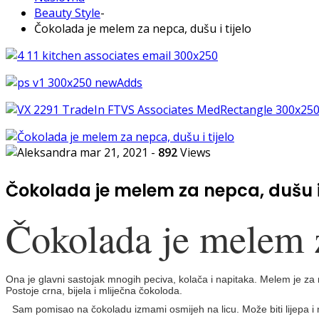
Beauty Style
-
Čokolada je melem za nepca, dušu i tijelo
mar 21, 2021
-
892
Views
Čokolada je melem za nepca, dušu i 
Čokolada je melem z
Ona je glavni sastojak mnogih peciva, kolača i napitaka. Melem je za n
Postoje crna, bijela i mliječna čokoloda.
Sam pomisao na čokoladu izmami osmijeh na licu. Može biti lijepa i n