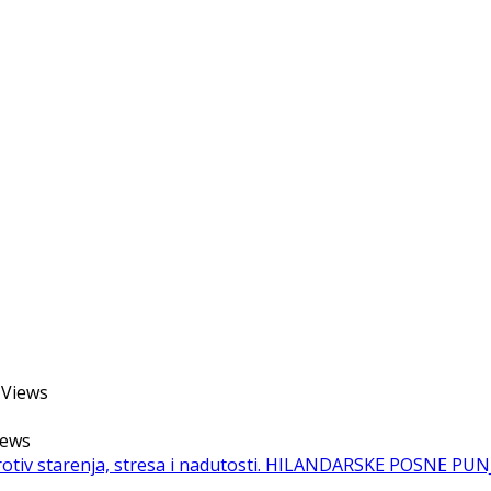
Views
ews
otiv starenja, stresa i nadutosti.
HILANDARSKE POSNE PUNJ