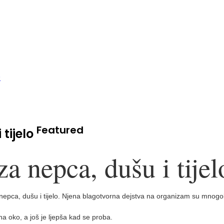
Featured
tijelo
a nepca, dušu i tijel
epca, dušu i tijelo. Njena blagotvorna dejstva na organizam su mnogobroj
a oko, a još je ljepša kad se proba.