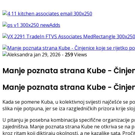
jan 29, 2026
-
259
Views
Manje poznata strana Kube - Činjeni
Manje poznata strana Kube - Činjeni
Kada se pomene Kuba, u kolektivnoj svijesti najčešće se po
slika nije potpuna, jer se iza razgledničkih prizora krije slo
U pitanju je posebna kombinacija specifične organizacije p
zajedništva. Manje poznata strana Kube ne otkriva se na prv
kroz ritam koji diktiraju okolnosti, a ne kazaljke sata. Pročit