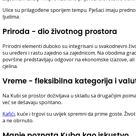
Ulice su prilagođene sporijem tempu. Pješaci imaju prednos
ljudima.
Priroda - dio životnog prostora
Prirodni elementi duboko su integrisani u svakodnevni živ
su uređeni i rastu zajedno sa zajednicom. Na obodima gra
površine predstavljaju odgovor na ekonomske izazove, ali i
cjelina.
Vreme - fleksibilna kategorija i valu
Na Kubi se prostor doživljava u skladu sa drugačijim poim
već se dešavaju spontano..
Kafići
, kuće i trgovi su uvijek spremni da prime goste. Živo
a ne obrnuto.
Manje poznata Kuba kao iskustvo