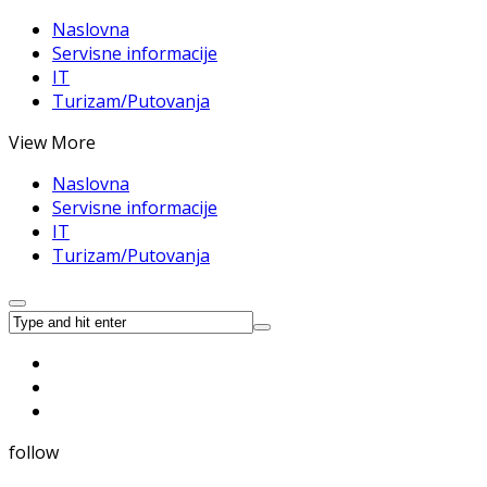
Naslovna
Servisne informacije
IT
Turizam/Putovanja
View More
Naslovna
Servisne informacije
IT
Turizam/Putovanja
follow