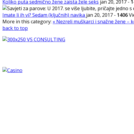
Koliko puta sedmično žene zaista žele seks
jan 20, 2017
-
1
Imate li ih vi? Sedam (ključnih) navika
jan 20, 2017
-
1406
Vi
More in this category:
« Nezreli muškarci i snažne žene – 
back to top