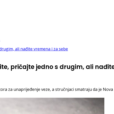
bite, pričajte jedno s drugim, ali nađ
prostora za unaprijeđenje veze, a stručnjaci smatraju da je N