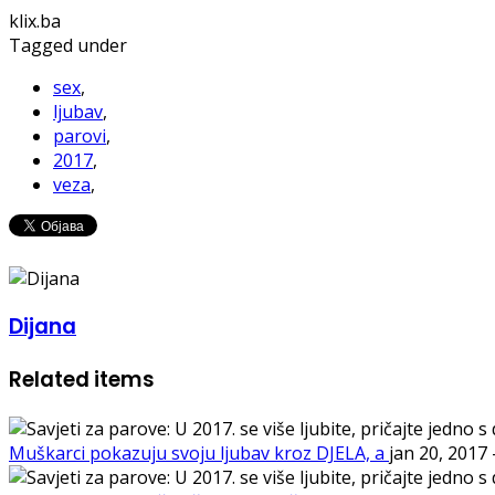
klix.ba
Tagged under
sex
,
ljubav
,
parovi
,
2017
,
veza
,
Dijana
Related items
Muškarci pokazuju svoju ljubav kroz DJELA, a
jan 20, 2017