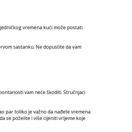
e zajedničkog vremena kući može postati
na prvom sastanku. Ne dopustite da vam
pontanosti vam neće škoditi. Stručnjaci
kao par toliko je važno da nađete vremena
se poželite i više cijeniti vrijeme koje