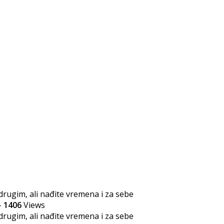
-
1406
Views