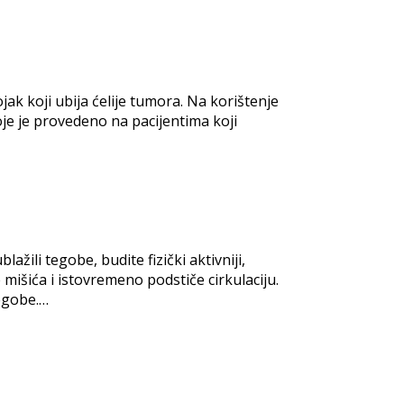
jak koji ubija ćelije tumora. Na korištenje
oje je provedeno na pacijentima koji
žili tegobe, budite fizički aktivniji,
 mišića i istovremeno podstiče cirkulaciju.
tegobe.…