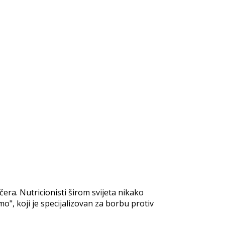
ra. Nutricionisti širom svijeta nikako
", koji je specijalizovan za borbu protiv