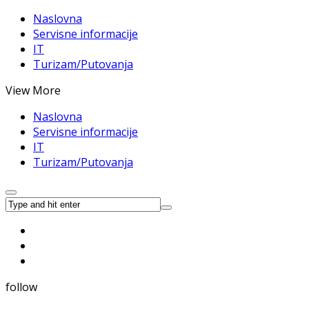
Naslovna
Servisne informacije
IT
Turizam/Putovanja
View More
Naslovna
Servisne informacije
IT
Turizam/Putovanja
follow