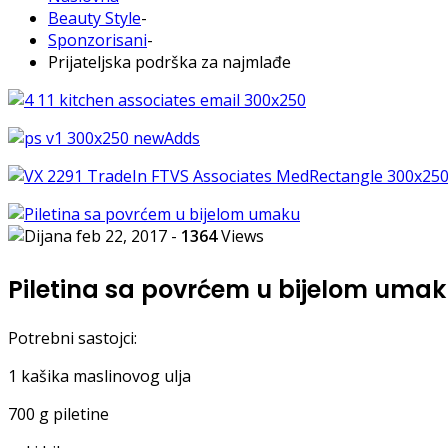
Beauty Style
-
Sponzorisani
-
Prijateljska podrška za najmlađe
feb 22, 2017
-
1364
Views
Piletina sa povrćem u bijelom uma
Potrebni sastojci:
1 kašika maslinovog ulja
700 g piletine