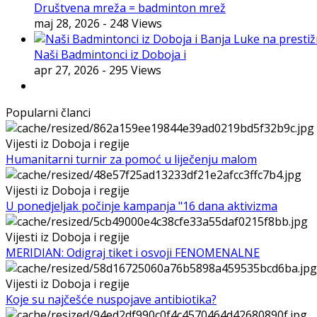
Društvena mreža = badminton mrež
maj 28, 2026
- 248 Views
Naši Badmintonci iz Doboja i
apr 27, 2026
- 295 Views
Popularni članci
Vijesti iz Doboja i regije
Humanitarni turnir za pomoć u liječenju malom
Vijesti iz Doboja i regije
U ponedjeljak počinje kampanja "16 dana aktivizma
Vijesti iz Doboja i regije
MERIDIAN: Odigraj tiket i osvoji FENOMENALNE
Vijesti iz Doboja i regije
Koje su najčešće nuspojave antibiotika?